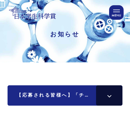
MENU
お知らせ
マイページ
応募フォーム
過去の受賞作品
理科自由研究データベース