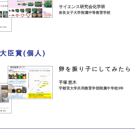
サイエンス研究会化学班
奈良女子大学附属中等教育学校
大臣賞(個人)
卵を振り子にしてみたら
手塚 悠木
宇都宮大学共同教育学部附属中学校3年