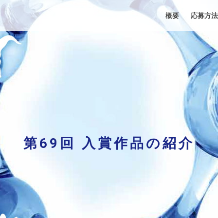
概要
応募方法
第69回 入賞作品の紹介