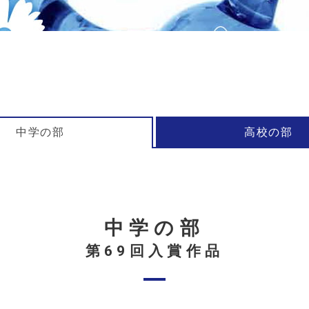
中学の部
高校の部
中学の部
第69回入賞作品