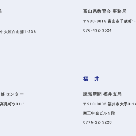
局
富山県教育会 事務局
〒930-0018 富山市千歳町1-
ら
076-432-3624
市中央区白山浦1-336
福 井
研修センター
読売新聞 福井支局
市高尾町ウ31-1
〒910-0005 福井市大手3-14
商工中金ビル５階
0776-22-5220