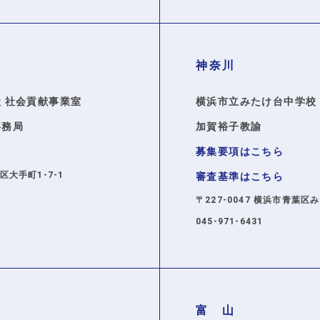
神奈川
 社会貢献事業室
横浜市立みたけ台中学
事務局
加賀裕子教諭
ら
募集要項はこちら
田区大手町1-7-1
審査基準はこちら
〒227-0047 横浜市青葉区
045-971-6431
富 山