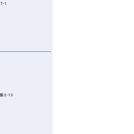
7-1
若葉2-13