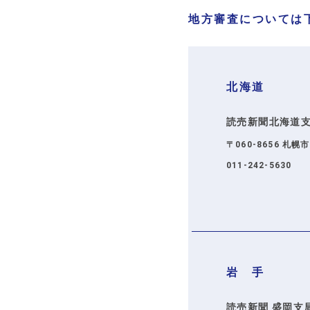
地方審査については
北海道
読売新聞北海道支
〒060-8656 札
011-242-5630
岩 手
読売新聞 盛岡支