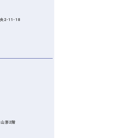
2-11-18
ム山形2階