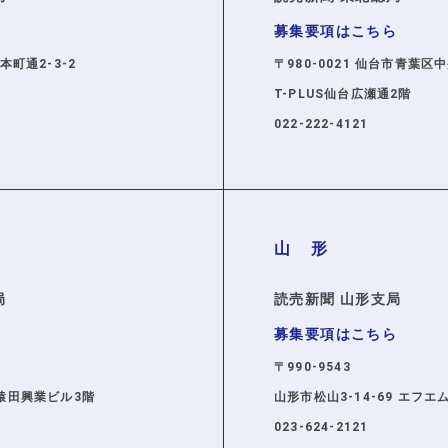
ら
募集要項はこちら
市本町通2-3-2
〒980-0021 仙台市青葉区中央
T-PLUS仙台広瀬通2階
022-222-4121
山 形
局
読売新聞 山形支局
ら
募集要項はこちら
〒990-9543
 猿田興業ビル3階
山形市松山3-14-69 エフエ
023-624-2121