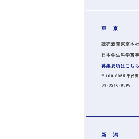
東 京
読売新聞東京本社
日本学生科学賞
募集要項はこち
〒100-8055 千代
03-3216-8598
新 潟