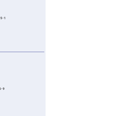
5-1
-9