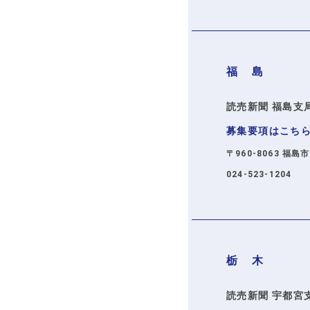
福 島
読売新聞 福島支
募集要項はこち
〒960-8063 福島
024-523-1204
栃 木
読売新聞 宇都宮