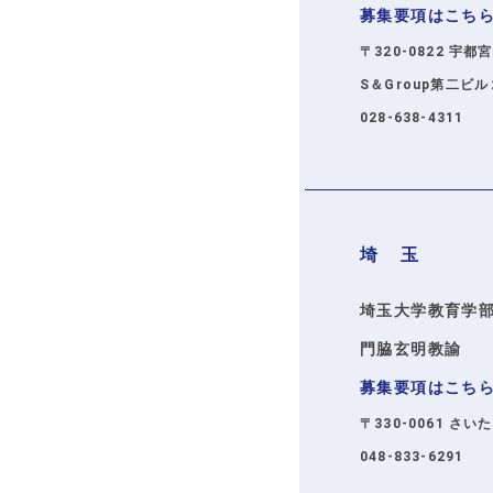
募集要項はこち
〒320-0822 宇都
S＆Group第二ビ
028-638-4311
埼 玉
埼玉大学教育学
門脇玄明教諭
募集要項はこち
〒330-0061 さい
048-833-6291