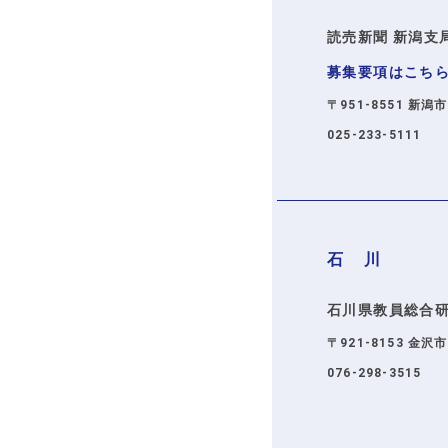
読売新聞 新潟支
募集要項はこち
〒951-8551 新潟
025-233-5111
石 川
石川県教員総合
〒921-8153 金沢
076-298-3515