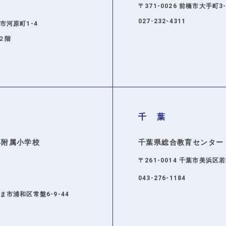
〒371-0026 前橋市大手町3-
ら
027-232-4311
宮市河原町1-4
ル２階
千 葉
部附属小学校
千葉県総合教育センター
〒261-0014 千葉市美浜区
ら
043-276-1184
たま市浦和区常盤6-9-44